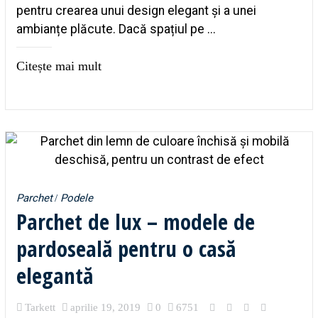
pentru crearea unui design elegant și a unei
ambianțe plăcute. Dacă spațiul pe ...
Citește mai mult
Parchet
Podele
Parchet de lux – modele de
pardoseală pentru o casă
elegantă
Tarkett
aprilie 19, 2019
0
6751