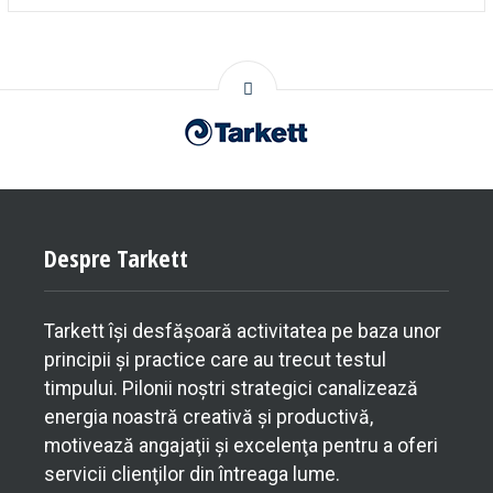
Despre Tarkett
Tarkett îşi desfăşoară activitatea pe baza unor
principii şi practice care au trecut testul
timpului. Pilonii noştri strategici canalizează
energia noastră creativă şi productivă,
motivează angajaţii şi excelenţa pentru a oferi
servicii clienţilor din întreaga lume.