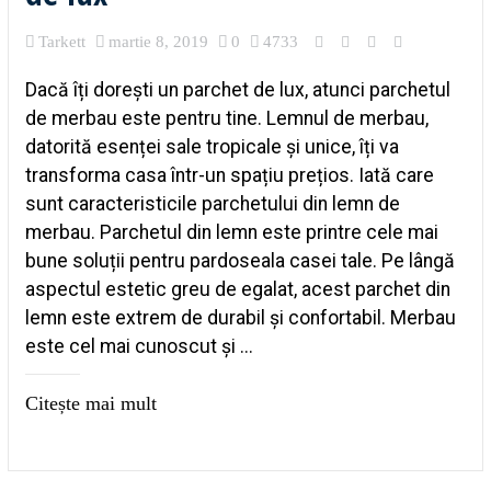
Tarkett
martie 8, 2019
0
4733
Dacă îți dorești un parchet de lux, atunci parchetul
de merbau este pentru tine. Lemnul de merbau,
datorită esenței sale tropicale și unice, îți va
transforma casa într-un spațiu prețios. Iată care
sunt caracteristicile parchetului din lemn de
merbau. Parchetul din lemn este printre cele mai
bune soluții pentru pardoseala casei tale. Pe lângă
aspectul estetic greu de egalat, acest parchet din
lemn este extrem de durabil și confortabil. Merbau
este cel mai cunoscut și ...
Citește mai mult