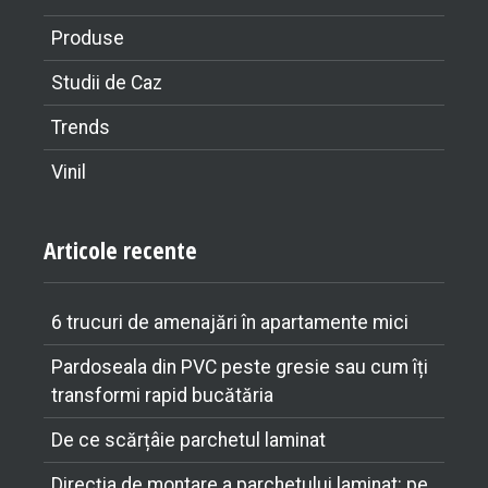
Produse
Studii de Caz
Trends
Vinil
Articole recente
6 trucuri de amenajări în apartamente mici
Pardoseala din PVC peste gresie sau cum îți
transformi rapid bucătăria
De ce scărțâie parchetul laminat
Direcția de montare a parchetului laminat: pe