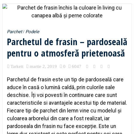
Parchet
Podele
Parchetul de frasin – pardoseală
pentru o atmosferă prietenoasă
Tarkett
martie 2, 2019
0
6047
Parchetul de frasin este un tip de pardoseală care
aduce în casă o lumină caldă, prin culorile sale
deschise. Îți voi povesti în continuare care sunt
caracteristicile si avantajele acestui tip de material.
Fiecare tip de parchet din lemn vine cu modelul și
culoarea arborelui din care a fost realizat, iar
pardoseala din frasin nu face excepție. Este un
lemn dur, rezistent și este perfect pentru cei care