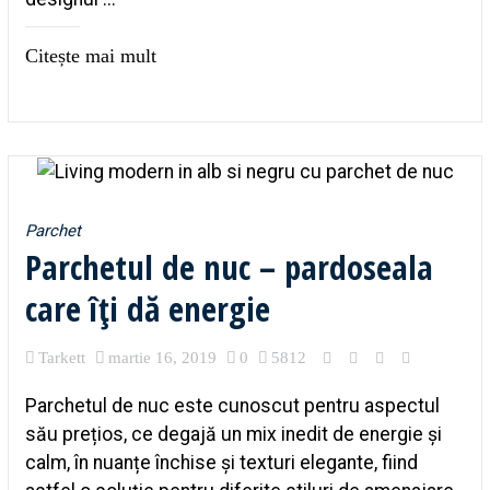
Citește mai mult
Parchet
Parchetul de nuc – pardoseala
care îți dă energie
Tarkett
martie 16, 2019
0
5812
Parchetul de nuc este cunoscut pentru aspectul
său prețios, ce degajă un mix inedit de energie și
calm, în nuanțe închise și texturi elegante, fiind