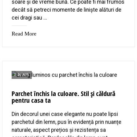
soare și de vreme bună. Ce poate fi mai frumos
decât să petreci momente de liniște alături de
cei dragi sau ...
Read More
26 APR.
Parchet închis la culoare. Stil și căldură
pentru casa ta
Din decorul unei case elegante nu poate lipsi
parchetul din lemn, pus în evidență prin nuanțe
naturale, aspect prețios și rezistența sa