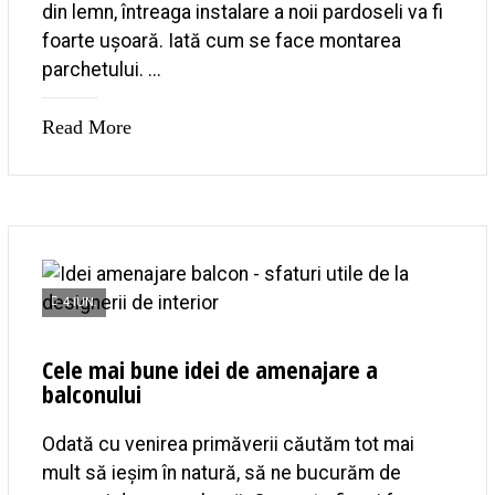
din lemn, întreaga instalare a noii pardoseli va fi
foarte ușoară. Iată cum se face montarea
parchetului. ...
Read More
4 IUN.
Cele mai bune idei de amenajare a
balconului
Odată cu venirea primăverii căutăm tot mai
mult să ieșim în natură, să ne bucurăm de