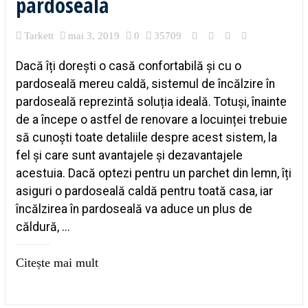
pardoseală
Tarkett
mai 3, 2019
0
35709
Dacă îți dorești o casă confortabilă și cu o
pardoseală mereu caldă, sistemul de încălzire în
pardoseală reprezintă soluția ideală. Totuși, înainte
de a începe o astfel de renovare a locuinței trebuie
să cunoști toate detaliile despre acest sistem, la
fel și care sunt avantajele și dezavantajele
acestuia. Dacă optezi pentru un parchet din lemn, îți
asiguri o pardoseală caldă pentru toată casa, iar
încălzirea în pardoseală va aduce un plus de
căldură, ...
Citește mai mult