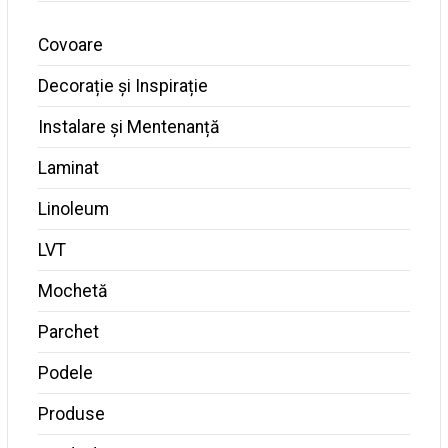
Covoare
Decorație și Inspirație
Instalare și Mentenanță
Laminat
Linoleum
LVT
Mochetă
Parchet
Podele
Produse