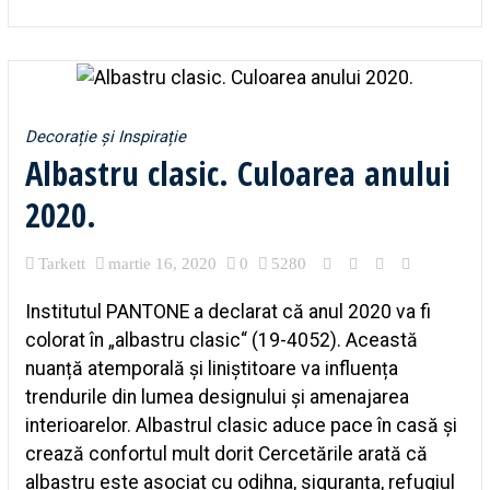
Decorație și Inspirație
Albastru clasic. Culoarea anului
2020.
Tarkett
martie 16, 2020
0
5280
Institutul PANTONE a declarat că anul 2020 va fi
colorat în „albastru clasic“ (19-4052). Această
nuanță atemporală și liniștitoare va influența
trendurile din lumea designului și amenajarea
interioarelor. Albastrul clasic aduce pace în casă și
crează confortul mult dorit Cercetările arată că
albastru este asociat cu odihna, siguranța, refugiul