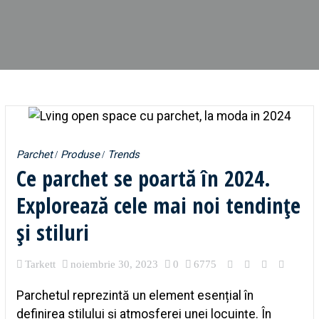
Parchet
Produse
Trends
Ce parchet se poartă în 2024.
Explorează cele mai noi tendințe
și stiluri
Tarkett
noiembrie 30, 2023
0
6775
Parchetul reprezintă un element esențial în
definirea stilului și atmosferei unei locuințe. În