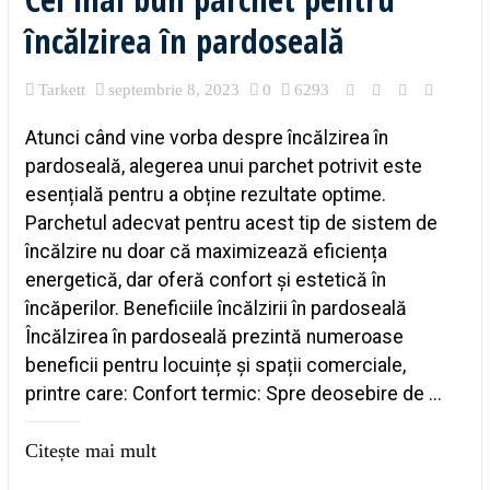
încălzirea în pardoseală
Tarkett
septembrie 8, 2023
0
6293
Atunci când vine vorba despre încălzirea în
pardoseală, alegerea unui parchet potrivit este
esențială pentru a obține rezultate optime.
Parchetul adecvat pentru acest tip de sistem de
încălzire nu doar că maximizează eficiența
energetică, dar oferă confort și estetică în
încăperilor. Beneficiile încălzirii în pardoseală
Încălzirea în pardoseală prezintă numeroase
beneficii pentru locuințe și spații comerciale,
printre care: Confort termic: Spre deosebire de ...
Citește mai mult