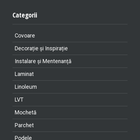
Categorii
Covoare
Decorație și Inspirație
Instalare și Mentenanță
Laminat
Linoleum
LVT
Mochetă
Parchet
Podele