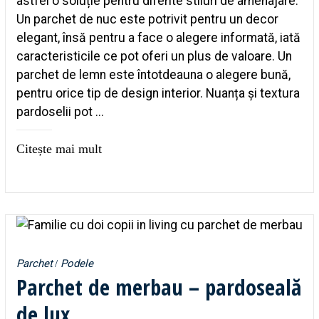
astfel o soluție pentru diferite stiluri de amenajare.
Un parchet de nuc este potrivit pentru un decor
elegant, însă pentru a face o alegere informată, iată
caracteristicile ce pot oferi un plus de valoare. Un
parchet de lemn este întotdeauna o alegere bună,
pentru orice tip de design interior. Nuanța și textura
pardoselii pot ...
Citește mai mult
Parchet
Podele
Parchet de merbau – pardoseală
de lux