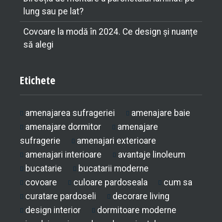
lung sau pe lat?
Covoare la modă în 2024. Ce design și nuanțe
să alegi
Etichete
amenajarea sufrageriei
amenajare baie
amenajare dormitor
amenajare
sufragerie
amenajari exterioare
amenajari interioare
avantaje linoleum
bucatarie
bucatarii moderne
covoare
culoare pardoseala
cum sa
curatare pardoseli
decorare living
design interior
dormitoare moderne