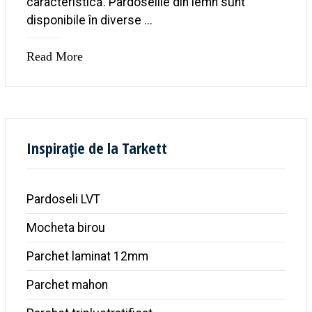
caracteristică. Pardoselile din lemn sunt
disponibile în diverse ...
Read More
Inspirație de la Tarkett
Pardoseli LVT
Mocheta birou
Parchet laminat 12mm
Parchet mahon