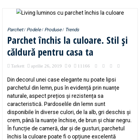
Parchet
Podele
Produse
Trends
Parchet închis la culoare. Stil și
căldură pentru casa ta
Tarkett
aprilie 26, 2019
0
11166
Din decorul unei case elegante nu poate lipsi
parchetul din lemn, pus în evidență prin nuanțe
naturale, aspect prețios și rezistența sa
caracteristică. Pardoselile din lemn sunt
disponibile în diverse culori, de la alb, gri deschis și
crem, până la nuanțe închise, de brun și chiar negru.
În funcție de cameră, dar și de gusturi, parchetul
închis la culoare poate fi o opțiune excelentă