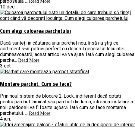
pardoseală ...
Read More
10 dec.
Cum alegi culoarea parchetului
Dacă sunteți în căutarea unui parchet nou, însă nu știți ce
sortiment s-ar potrivi perfect cu decorul general al locuinței
dumneavoastră, acest articol vă va ajuta. Iată cum alegi culoarea
parche...
Read More
3 oct.
Montare parchet. Cum se face?
Prin noul sistem de blocare 2-Lock, indiferent dacă optați
pentru parchet laminat sau parchet din lemn, întreaga instalare a
noii pardoseli va fi foarte ușoară. Iată cum se face montarea
parchetului. ...
Read More
4 iun.