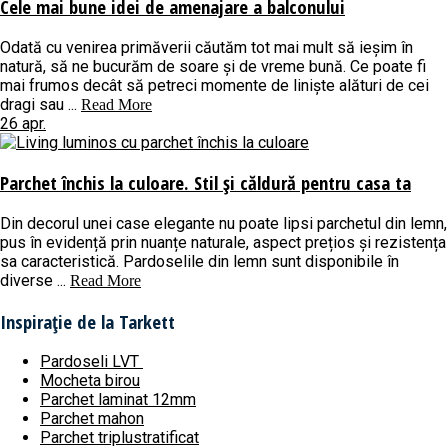
Cele mai bune idei de amenajare a balconului
Odată cu venirea primăverii căutăm tot mai mult să ieșim în
natură, să ne bucurăm de soare și de vreme bună. Ce poate fi
mai frumos decât să petreci momente de liniște alături de cei
dragi sau ...
Read More
26 apr.
Parchet închis la culoare. Stil și căldură pentru casa ta
Din decorul unei case elegante nu poate lipsi parchetul din lemn,
pus în evidență prin nuanțe naturale, aspect prețios și rezistența
sa caracteristică. Pardoselile din lemn sunt disponibile în
diverse ...
Read More
Inspirație de la Tarkett
Pardoseli LVT
Mocheta birou
Parchet laminat 12mm
Parchet mahon
Parchet triplustratificat