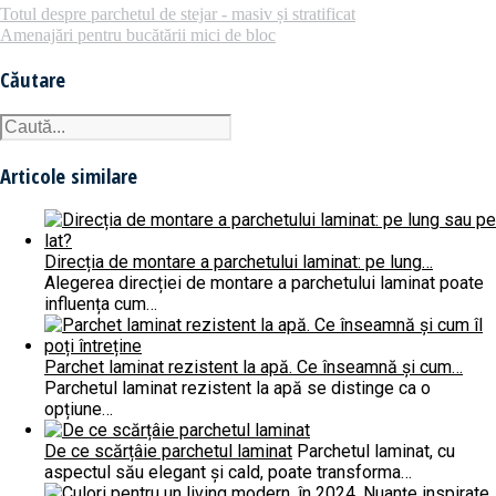
Totul despre parchetul de stejar - masiv și stratificat
Amenajări pentru bucătării mici de bloc
Căutare
Articole similare
Direcția de montare a parchetului laminat: pe lung…
Alegerea direcției de montare a parchetului laminat poate
influența cum…
Parchet laminat rezistent la apă. Ce înseamnă și cum…
Parchetul laminat rezistent la apă se distinge ca o
opțiune…
De ce scărțâie parchetul laminat
Parchetul laminat, cu
aspectul său elegant și cald, poate transforma…