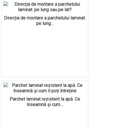
Direcția de montare a parchetului laminat:
pe lung…
Parchet laminat rezistent la apă. Ce
înseamnă și cum…