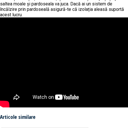
saltea moale și pardoseala va juca. Dacă ai un sistem de
încălzire prin pardoseală asigură-te că izolația aleasă suportă
acest lucru.
Articole similare