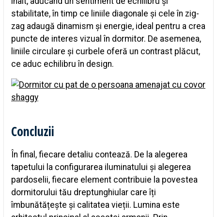
înalt, aducând un sentiment de echilibru și
stabilitate, în timp ce liniile diagonale și cele în zig-
zag adaugă dinamism și energie, ideal pentru a crea
puncte de interes vizual în dormitor. De asemenea,
liniile circulare și curbele oferă un contrast plăcut,
ce aduc echilibru în design.
Concluzii
În final, fiecare detaliu contează. De la alegerea
tapetului la configurarea iluminatului și alegerea
pardoselii, fiecare element contribuie la povestea
dormitorului tău dreptunghiular care îți
îmbunătățește și calitatea vieții. Lumina este