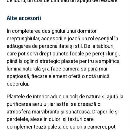
de lucru, un colț de citit sau un spațiu de relaxare.
Alte accesorii
În completarea designului unui dormitor
dreptunghiular, accesoriile joacă un rol esențial în
adăugarea de personalitate și stil. De la tablouri,
care pot servi drept puncte focale pe pereții lungi,
până la oglinzi strategic plasate pentru a amplifica
lumina naturală și a face camera să pară mai
spațioasă, fiecare element oferă o notă unică
decorului.
Plantele de interior aduc un colț de natură și ajută la
purificarea aerului, iar astfel se creează o
atmosferă mai vibrantă și sănătoasă. Draperiile și
perdelele, alese în culori și texturi care
complementează paleta de culori a camerei, pot