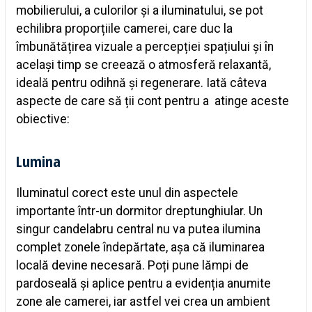
mobilierului, a culorilor și a iluminatului, se pot
echilibra proporțiile camerei, care duc la
îmbunătățirea vizuale a percepției spațiului și în
același timp se creează o atmosferă relaxantă,
ideală pentru odihnă și regenerare. Iată câteva
aspecte de care să ții cont pentru a atinge aceste
obiective:
Lumina
Iluminatul corect este unul din aspectele
importante într-un dormitor dreptunghiular. Un
singur candelabru central nu va putea ilumina
complet zonele îndepărtate, așa că iluminarea
locală devine necesară. Poți pune lămpi de
pardoseală și aplice pentru a evidenția anumite
zone ale camerei, iar astfel vei crea un ambient