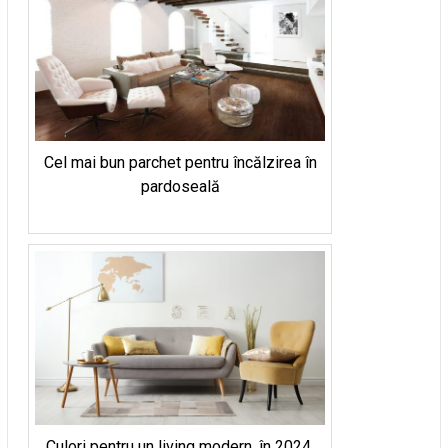
Cel mai bun parchet pentru încălzirea în
pardoseală
Culori pentru un living modern, în 2024.