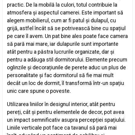
practic. De la mobilă la culori, totul contribuie la
atmosfera și aspectul camerei. Este important să
alegem mobilierul, cum ar fi patul și dulapul, cu
grijă, astfel încât să se potrivească bine cu spațiul
pe care îl avem. Un pat bine ales poate face camera
să pară mai mare, iar dulapurile sunt importante
atât pentru a păstra lucrurile organizate, dar și
pentru a adăuga stil dormitorului. Elemente precum
oglinzile și decorațiunile de perete aduc un plus de
personalitate și fac dormitorul să fie mai mult
decât un loc de dormit, îl transformă într-un spațiu
unic care spune o poveste.
Utilizarea liniilor în designul interior, atât pentru
pereți, cât și pentru elementele de decor, pot avea
un impact semnificativ asupra percepției spațiului.
Liniile verticale pot face ca tavanul să pară mai