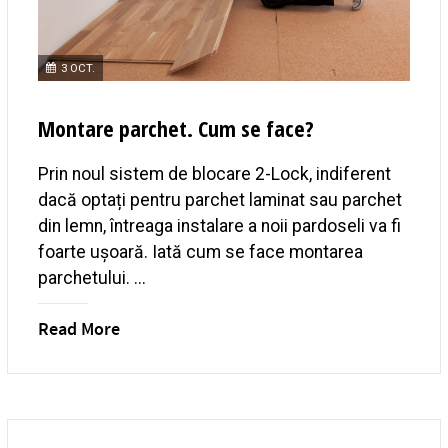
3 OCT.
Montare parchet. Cum se face?
Prin noul sistem de blocare 2-Lock, indiferent
dacă optați pentru parchet laminat sau parchet
din lemn, întreaga instalare a noii pardoseli va fi
foarte ușoară. Iată cum se face montarea
parchetului. ...
Read More