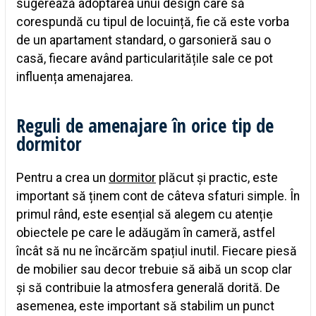
sugerează adoptarea unui design care să
corespundă cu tipul de locuință, fie că este vorba
de un apartament standard, o garsonieră sau o
casă, fiecare având particularitățile sale ce pot
influența amenajarea.
Reguli de amenajare în orice tip de
dormitor
Pentru a crea un
dormitor
plăcut și practic, este
important să ținem cont de câteva sfaturi simple. În
primul rând, este esențial să alegem cu atenție
obiectele pe care le adăugăm în cameră, astfel
încât să nu ne încărcăm spațiul inutil. Fiecare piesă
de mobilier sau decor trebuie să aibă un scop clar
și să contribuie la atmosfera generală dorită. De
asemenea, este important să stabilim un punct