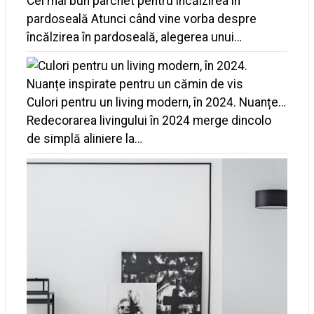
Cel mai bun parchet pentru încălzirea în
pardoseală
Atunci când vine vorba despre
încălzirea în pardoseală, alegerea unui…
Culori pentru un living modern, în 2024. Nuanțe…
Redecorarea livingului în 2024 merge dincolo
de simplă aliniere la…