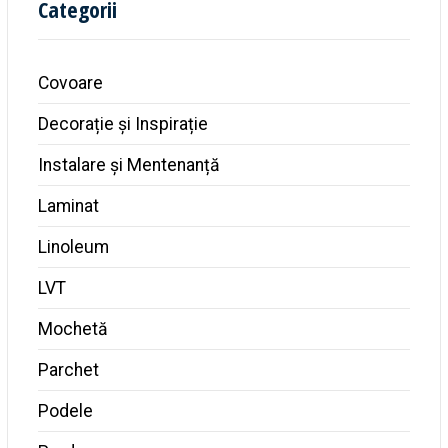
Categorii
Covoare
Decorație și Inspirație
Instalare și Mentenanță
Laminat
Linoleum
LVT
Mochetă
Parchet
Podele