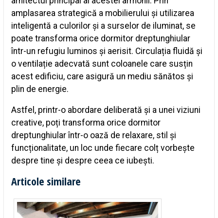
arhitectul principal al acestei armonii. Prin
amplasarea strategică a mobilierului și utilizarea
inteligentă a culorilor și a surselor de iluminat, se
poate transforma orice dormitor dreptunghiular
într-un refugiu luminos și aerisit. Circulația fluidă și
o ventilație adecvată sunt coloanele care susțin
acest edificiu, care asigură un mediu sănătos și
plin de energie.
Astfel, printr-o abordare deliberată și a unei viziuni
creative, poți transforma orice dormitor
dreptunghiular într-o oază de relaxare, stil și
funcționalitate, un loc unde fiecare colț vorbește
despre tine și despre ceea ce iubești.
Articole similare