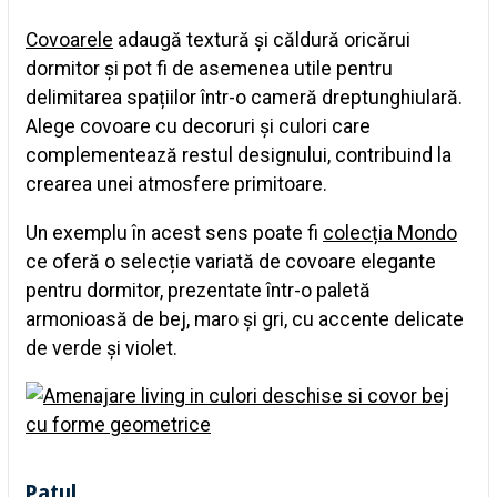
Covoarele
adaugă textură și căldură oricărui
dormitor și pot fi de asemenea utile pentru
delimitarea spațiilor într-o cameră dreptunghiulară.
Alege covoare cu decoruri și culori care
complementează restul designului, contribuind la
crearea unei atmosfere primitoare.
Un exemplu în acest sens poate fi
colecția Mondo
ce oferă o selecție variată de covoare elegante
pentru dormitor, prezentate într-o paletă
armonioasă de bej, maro și gri, cu accente delicate
de verde și violet.
Patul