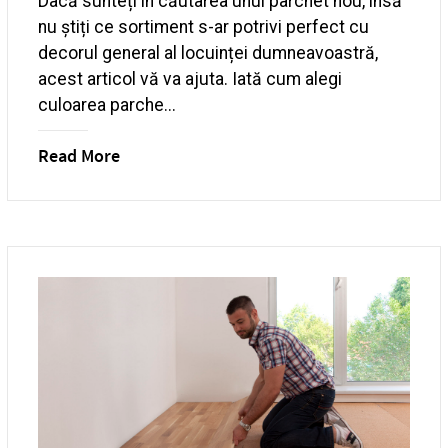
Dacă sunteți în căutarea unui parchet nou, însă
nu știți ce sortiment s-ar potrivi perfect cu
decorul general al locuinței dumneavoastră,
acest articol vă va ajuta. Iată cum alegi
culoarea parche...
Read More