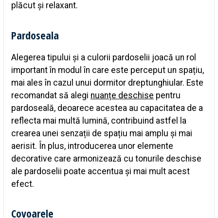
plăcut și relaxant.
Pardoseala
Alegerea tipului și a culorii pardoselii joacă un rol
important în modul în care este perceput un spațiu,
mai ales în cazul unui dormitor dreptunghiular. Este
recomandat să alegi
nuanțe deschise
pentru
pardoseală, deoarece acestea au capacitatea de a
reflecta mai multă lumină, contribuind astfel la
crearea unei senzații de spațiu mai amplu și mai
aerisit. În plus, introducerea unor elemente
decorative care armonizează cu tonurile deschise
ale pardoselii poate accentua și mai mult acest
efect.
Covoarele