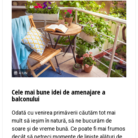
4 IUN.
Cele mai bune idei de amenajare a
balconului
Odată cu venirea primăverii căutăm tot mai
mult să ieșim în natură, să ne bucurăm de
soare și de vreme bună. Ce poate fi mai frumos
decât să petreci momente de liniște alături de