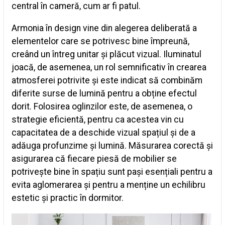
central în cameră, cum ar fi patul.
Armonia în design vine din alegerea deliberată a
elementelor care se potrivesc bine împreună,
creând un întreg unitar și plăcut vizual. Iluminatul
joacă, de asemenea, un rol semnificativ în crearea
atmosferei potrivite și este indicat să combinăm
diferite surse de lumină pentru a obține efectul
dorit. Folosirea oglinzilor este, de asemenea, o
strategie eficientă, pentru ca acestea vin cu
capacitatea de a deschide vizual spațiul și de a
adăuga profunzime și lumină. Măsurarea corectă și
asigurarea că fiecare piesă de mobilier se
potrivește bine în spațiu sunt pași esențiali pentru a
evita aglomerarea și pentru a menține un echilibru
estetic și practic în dormitor.