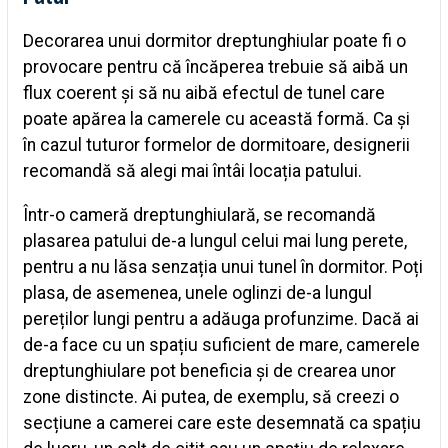
Decorarea unui dormitor dreptunghiular poate fi o
provocare pentru că încăperea trebuie să aibă un
flux coerent și să nu aibă efectul de tunel care
poate apărea la camerele cu această formă. Ca și
în cazul tuturor formelor de dormitoare, designerii
recomandă să alegi mai întâi locația patului.
Într-o cameră dreptunghiulară, se recomandă
plasarea patului de-a lungul celui mai lung perete,
pentru a nu lăsa senzația unui tunel în dormitor. Poți
plasa, de asemenea, unele oglinzi de-a lungul
pereților lungi pentru a adăuga profunzime. Dacă ai
de-a face cu un spațiu suficient de mare, camerele
dreptunghiulare pot beneficia și de crearea unor
zone distincte. Ai putea, de exemplu, să creezi o
secțiune a camerei care este desemnată ca spațiu