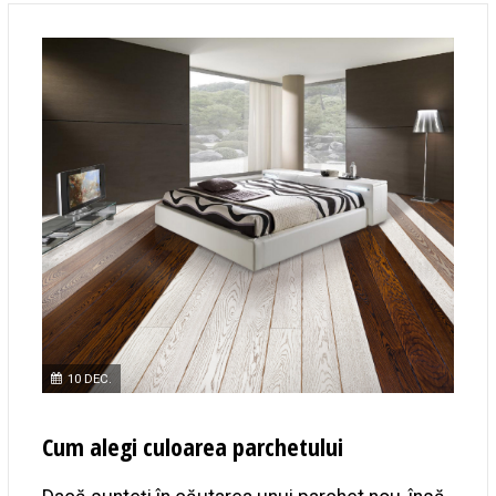
10 DEC.
Cum alegi culoarea parchetului