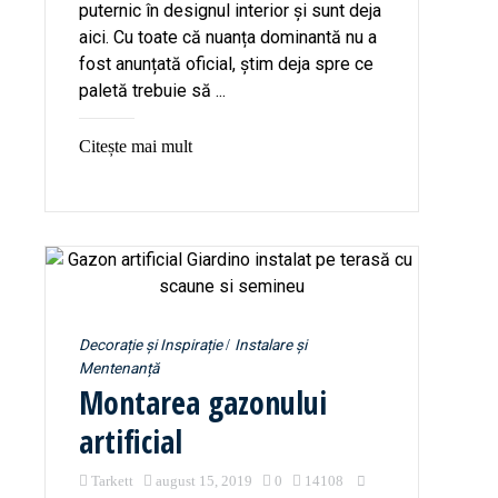
puternic în designul interior și sunt deja
aici. Cu toate că nuanța dominantă nu a
fost anunțată oficial, știm deja spre ce
paletă trebuie să ...
Citește mai mult
Decorație și Inspirație
Instalare și
Mentenanță
Montarea gazonului
artificial
Tarkett
august 15, 2019
0
14108