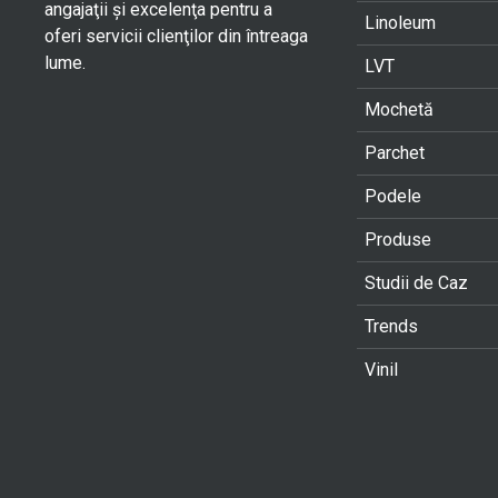
angajaţii şi excelenţa pentru a
Linoleum
oferi servicii clienţilor din întreaga
lume.
LVT
Mochetă
Parchet
Podele
Produse
Studii de Caz
Trends
Vinil