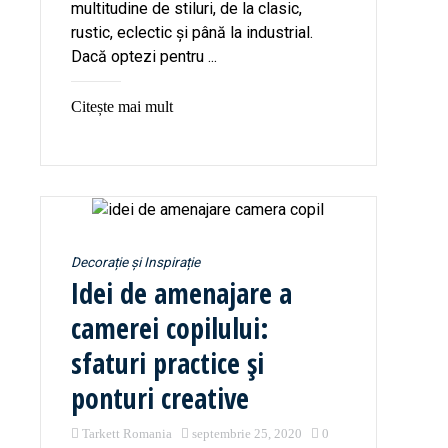
multitudine de stiluri, de la clasic,
rustic, eclectic și până la industrial.
Dacă optezi pentru ...
Citește mai mult
Decorație și Inspirație
Idei de amenajare a
camerei copilului:
sfaturi practice și
ponturi creative
Tarkett Romania
septembrie 25, 2020
0