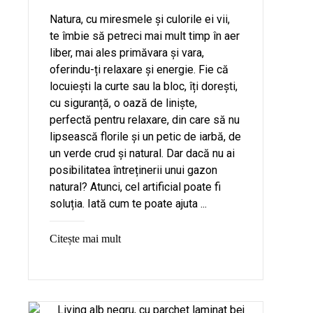
Natura, cu miresmele și culorile ei vii,
te îmbie să petreci mai mult timp în aer
liber, mai ales primăvara și vara,
oferindu-ți relaxare și energie. Fie că
locuiești la curte sau la bloc, îți dorești,
cu siguranță, o oază de liniște,
perfectă pentru relaxare, din care să nu
lipsească florile și un petic de iarbă, de
un verde crud și natural. Dar dacă nu ai
posibilitatea întreținerii unui gazon
natural? Atunci, cel artificial poate fi
soluția. Iată cum te poate ajuta ...
Citește mai mult