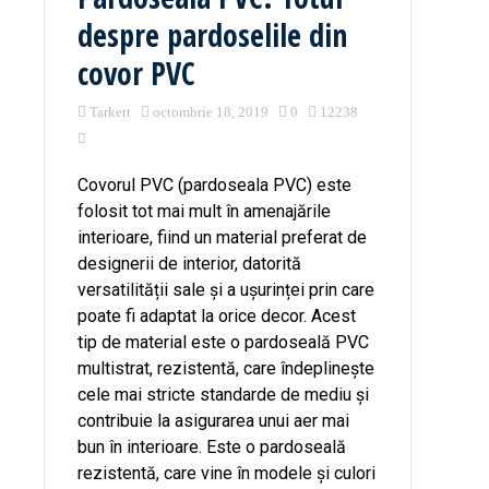
despre pardoselile din
covor PVC
Tarkett
octombrie 18, 2019
0
12238
Covorul PVC (pardoseala PVC) este
folosit tot mai mult în amenajările
interioare, fiind un material preferat de
designerii de interior, datorită
versatilității sale și a ușurinței prin care
poate fi adaptat la orice decor. Acest
tip de material este o pardoseală PVC
multistrat, rezistentă, care îndeplinește
cele mai stricte standarde de mediu și
contribuie la asigurarea unui aer mai
bun în interioare. Este o pardoseală
rezistentă, care vine în modele și culori