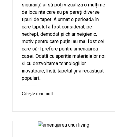
siguranță ai să poți vizualiza o mulțime
de locuințe care au pe pereți diverse
tipuri de tapet. A urmat o perioadă în
care tapetul a fost considerat, pe
nedrept, demodat și chiar neigienic,
motiv pentru care puțini au mai fost cei
care să-l prefere pentru amenajarea
casei. Odată cu apariția materialelor noi
și cu dezvoltarea tehnologiilor
inovatoare, însă, tapetul și-a recâștigat
populari...
Citește mai mult