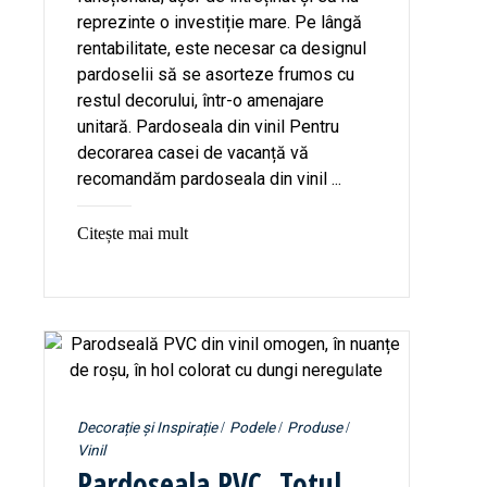
reprezinte o investiție mare. Pe lângă
rentabilitate, este necesar ca designul
pardoselii să se asorteze frumos cu
restul decorului, într-o amenajare
unitară. Pardoseala din vinil Pentru
decorarea casei de vacanță vă
recomandăm pardoseala din vinil ...
Citește mai mult
Decorație și Inspirație
Podele
Produse
Vinil
Pardoseala PVC. Totul