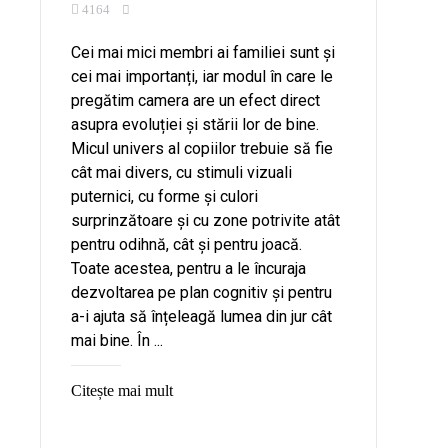
4164
Cei mai mici membri ai familiei sunt și
cei mai importanți, iar modul în care le
pregătim camera are un efect direct
asupra evoluției și stării lor de bine.
Micul univers al copiilor trebuie să fie
cât mai divers, cu stimuli vizuali
puternici, cu forme și culori
surprinzătoare și cu zone potrivite atât
pentru odihnă, cât și pentru joacă.
Toate acestea, pentru a le încuraja
dezvoltarea pe plan cognitiv și pentru
a-i ajuta să înțeleagă lumea din jur cât
mai bine. În ...
Citește mai mult