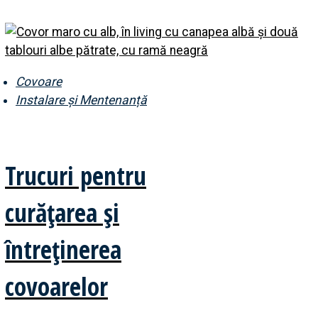
Covoare
Instalare și Mentenanță
Trucuri pentru
curățarea și
întreținerea
covoarelor