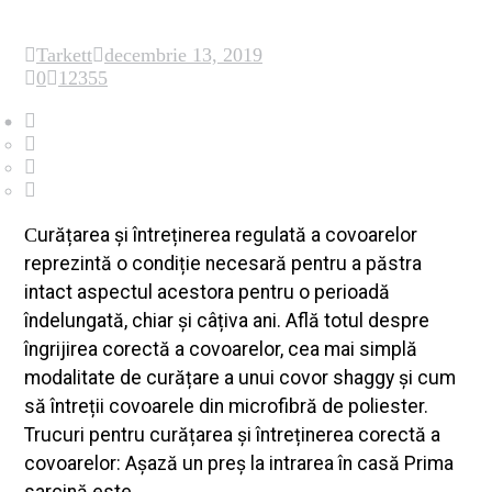
Tarkett
decembrie 13, 2019
0
12355
Curățarea și întreținerea regulată a covoarelor
reprezintă o condiție necesară pentru a păstra
intact aspectul acestora pentru o perioadă
îndelungată, chiar și câțiva ani. Află totul despre
îngrijirea corectă a covoarelor, cea mai simplă
modalitate de curățare a unui covor shaggy și cum
să întreții covoarele din microfibră de poliester.
Trucuri pentru curățarea și întreținerea corectă a
covoarelor: Așază un preș la intrarea în casă Prima