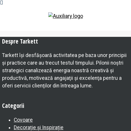
Despre Tarkett
Tarkett îşi desfăşoară activitatea pe baza unor principii
şi practice care au trecut testul timpului. Pilonii noştri
strategici canalizează energia noastră creativă şi
productivă, motivează angajaţii şi excelenţa pentru a
oferi servicii clienţilor din întreaga lume.
Categorii
Covoare
Decorație și Inspirație