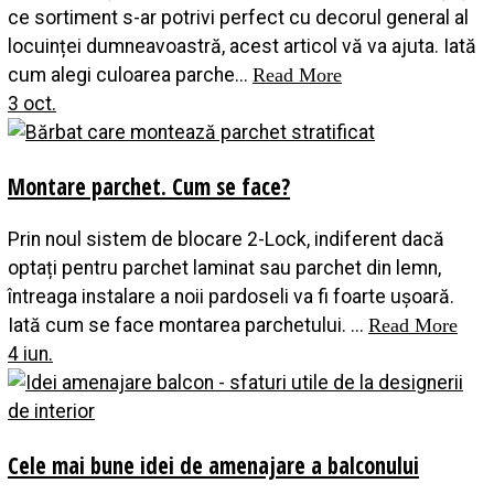
ce sortiment s-ar potrivi perfect cu decorul general al
locuinței dumneavoastră, acest articol vă va ajuta. Iată
cum alegi culoarea parche...
Read More
3 oct.
Montare parchet. Cum se face?
Prin noul sistem de blocare 2-Lock, indiferent dacă
optați pentru parchet laminat sau parchet din lemn,
întreaga instalare a noii pardoseli va fi foarte ușoară.
Iată cum se face montarea parchetului. ...
Read More
4 iun.
Cele mai bune idei de amenajare a balconului