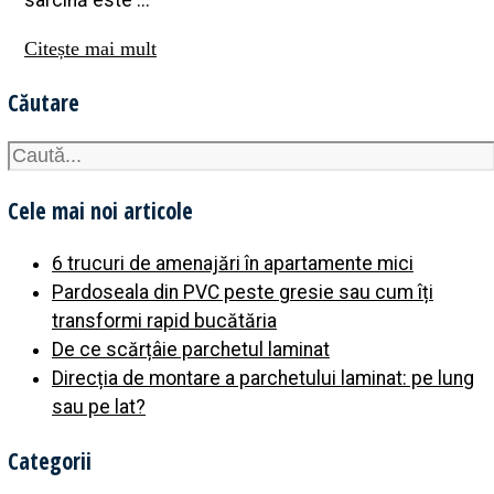
sarcină este ...
Citește mai mult
Căutare
Cele mai noi articole
6 trucuri de amenajări în apartamente mici
Pardoseala din PVC peste gresie sau cum îți
transformi rapid bucătăria
De ce scărțâie parchetul laminat
Direcția de montare a parchetului laminat: pe lung
sau pe lat?
Categorii