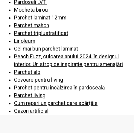
Pardoseli LVT
Mocheta birou
Parchet laminat 12mm
Parchet mahon
Parchet triplustratificat
Linoleum
Cel mai bun parchet laminat
Peach Fuzz, culoarea anului 2024, în designul
interior. Un strop de inspirație pentru amenajări
Parchet alb
Covoare pentru living
Parchet pentru încălzirea în pardoseală
Parchet living
Cum repari un parchet care scârțâie
Gazon artificial