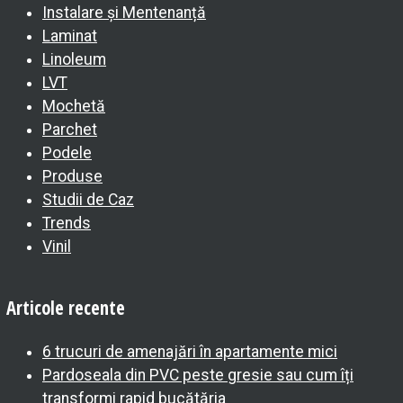
Instalare și Mentenanță
Laminat
Linoleum
LVT
Mochetă
Parchet
Podele
Produse
Studii de Caz
Trends
Vinil
Articole recente
6 trucuri de amenajări în apartamente mici
Pardoseala din PVC peste gresie sau cum îți
transformi rapid bucătăria