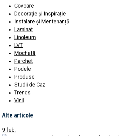
Covoare
Decorație și Inspirație
Instalare și Mentenanță
Laminat
Linoleum
LVT
Mochetă
Parchet
Podele
Produse
Studii de Caz
Trends
Vinil
Alte articole
9 feb.